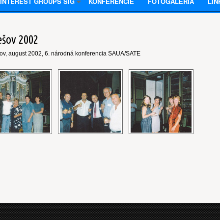
 INTEREST GROUPS SIG
KONFERENCIE
FOTOGALÉRIA
LIN
ešov 2002
ov, august 2002, 6. národná konferencia SAUA/SATE