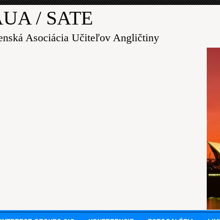
UA / SATE
enská Asociácia Učiteľov Angličtiny