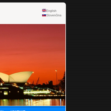
English
Slovenčina