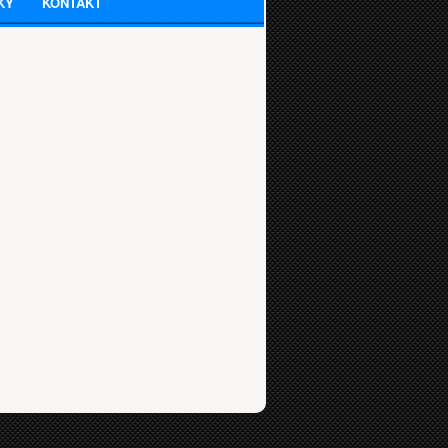
KY
KONTAKT